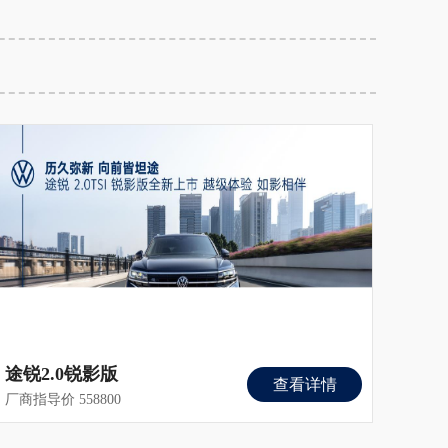
途锐2.0锐影版
查看详情
厂商指导价 558800