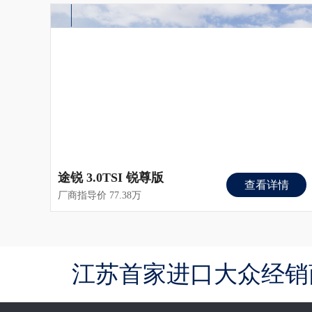
途锐 3.0TSI 锐尊版
查看详情
厂商指导价 77.38万
江苏首家进口大众经销