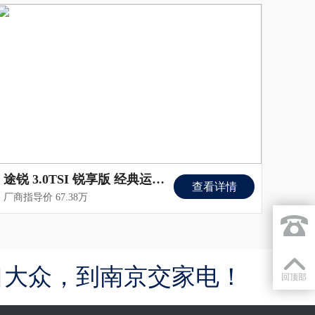
途锐 3.0TSI 锐享版 经典运动套装
查看详情
厂商指导价 67.38万
口大众，到南京交家电！
回顶部