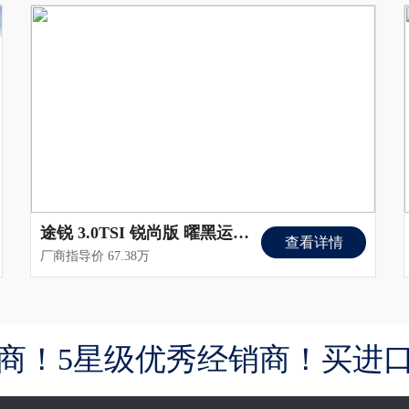
途锐 3.0TSI 锐尚版 曜黑运动套装
查看详情
厂商指导价 67.38万
商！5星级优秀经销商！买进