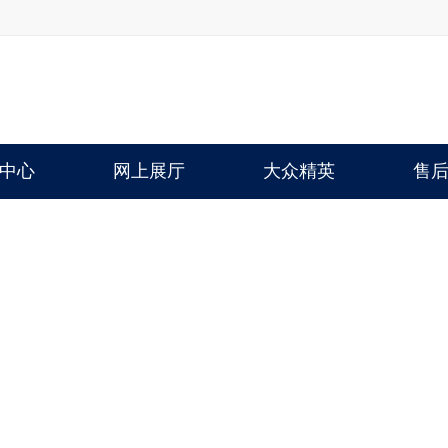
中心
网上展厅
大众精英
售