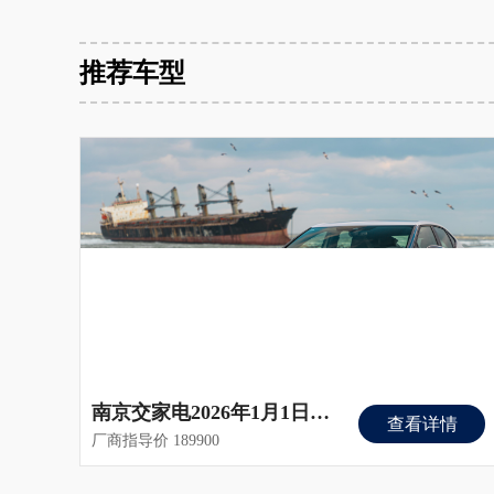
推荐车型
南京交家电2026年1月1日开始做大众安徽与众品牌了，地址还在南京市雨花台区软件大道16号
查看详情
厂商指导价 189900