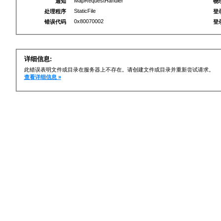
MapRequestHandler
通知
物
StaticFile
处理程序
登
0x80070002
错误代码
登
详细信息:
此错误表明文件或目录在服务器上不存在。请创建文件或目录并重新尝试请求。
查看详细信息 »